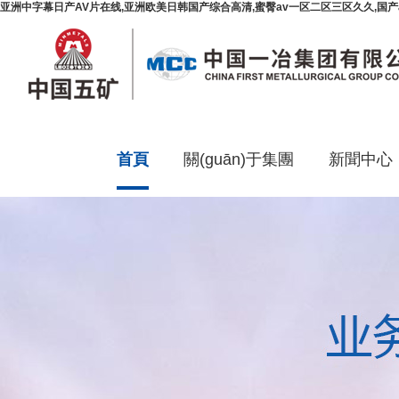
亚洲中字幕日产AV片在线,亚洲欧美日韩国产综合高清,蜜臀av一区二区三区久久,国
首頁
關(guān)于集團
新聞中心