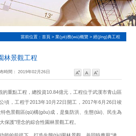
當前位置：
首頁
>
業(yè)務(wù)概覽
>
經(jīng)典工程
園林景觀工程
ā)布時間： 2019年02月26日
點工程，總投資10.84億元，工程位于武漢市青山區
4.8公頃，工程于2013年10月22日開工，2017年6月26日竣
(qū)構(gòu)成，是集防洪、生態(tài)、民生為
ài)大保護”理念的綜合性園林景觀工程。
前提下，打造生態(tài)園林景觀，并同時應用“滲、