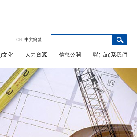
CN
中文簡體
è)文化
人力資源
信息公開
聯(lián)系我們