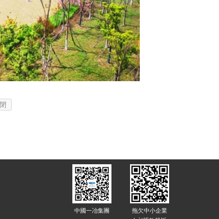
)閉
中國一冶集團
拖欠中小企業